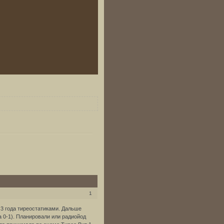
1
 3 года тиреостатиками. Дальше
 0-1). Планировали или радиойод