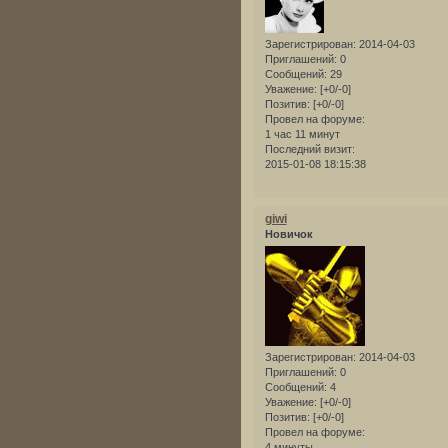
Зарегистрирован
: 2014-04-03
Приглашений:
0
Сообщений:
29
Уважение:
[+0/-0]
Позитив:
[+0/-0]
Провел на форуме:
1 час 11 минут
Последний визит:
2015-01-08 18:15:38
giwi
Новичок
Зарегистрирован
: 2014-04-03
Приглашений:
0
Сообщений:
4
Уважение:
[+0/-0]
Позитив:
[+0/-0]
Провел на форуме:
4 минуты