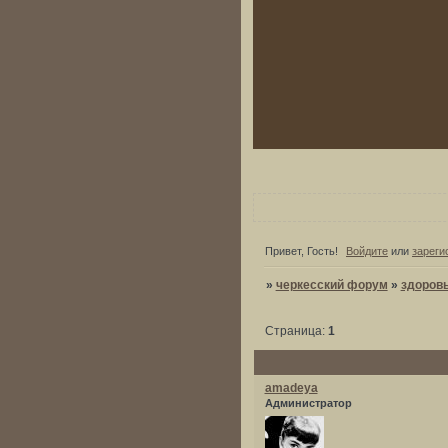
Привет, Гость!
Войдите
или
зареги
»
черкесский форум
»
здоров
Страница:
1
amadeya
Администратор