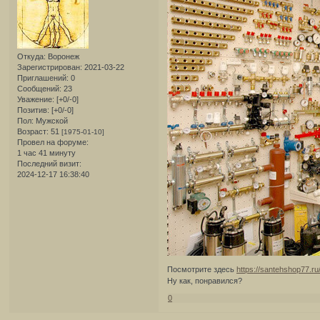
Откуда:
Воронеж
Зарегистрирован
: 2021-03-22
Приглашений:
0
Сообщений:
23
Уважение:
[+0/-0]
Позитив:
[+0/-0]
Пол:
Мужской
Возраст:
51
[1975-01-10]
Провел на форуме:
1 час 41 минуту
Последний визит:
2024-12-17 16:38:40
Посмотрите здесь
https://santehshop77.ru/
Ну как, понравился?
0