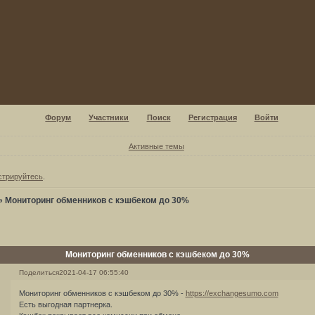
Форум
Участники
Поиск
Регистрация
Войти
Активные темы
стрируйтесь
.
»
Мониторинг обменников с кэшбеком до 30%
Мониторинг обменников с кэшбеком до 30%
Поделиться
2021-04-17 06:55:40
Мониторинг обменников с кэшбеком до 30% -
https://exchangesumo.com
Есть выгодная партнерка.