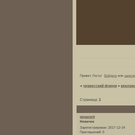
Привет, Гость!
Войдите
или
зареги
»
черкесский форум
»
реклам
Страница:
1
gepanett
Новичок
Зарегистрирован
: 2017-12-24
Приглашений:
0