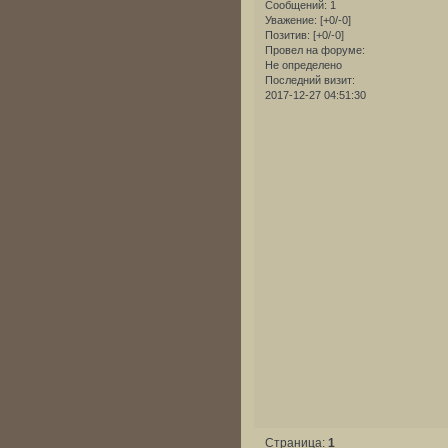
Сообщений:
1
Уважение:
[+0/-0]
Позитив:
[+0/-0]
Провел на форуме:
Не определено
Последний визит:
2017-12-27 04:51:30
Страница:
1