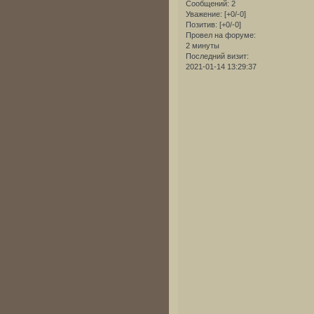
Сообщений:
2
Уважение:
[+0/-0]
Позитив:
[+0/-0]
Провел на форуме:
2 минуты
Последний визит:
2021-01-14 13:29:37